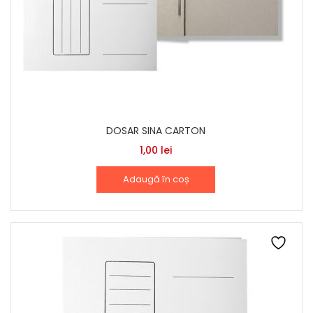
DOSAR SINA CARTON
1,00
lei
Adaugă în coș