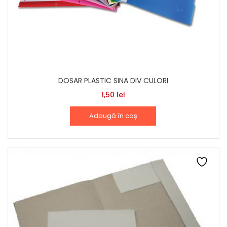
DOSAR PLASTIC SINA DIV CULORI
1,50
lei
Adaugă în coș