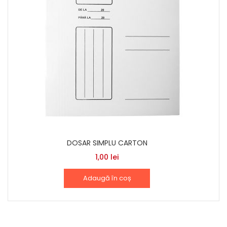
DOSAR SIMPLU CARTON
1,00
lei
Adaugă în coș