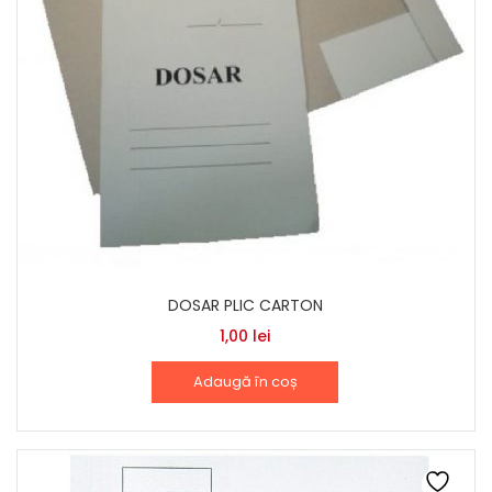
DOSAR PLIC CARTON
1,00
lei
Adaugă în coș