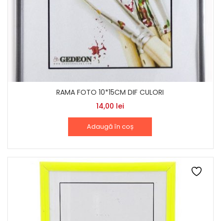
RAMA FOTO 10*15CM DIF CULORI
14,00
lei
Adaugă în coș