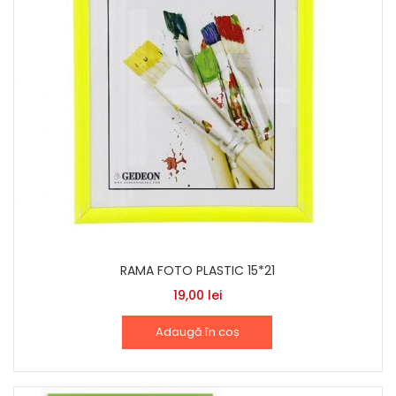
RAMA FOTO PLASTIC 15*21
19,00
lei
Adaugă în coș