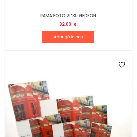
RAMA FOTO 21*30 GEDEON
32,00
lei
Adaugă în coș