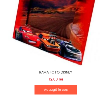
RAMA FOTO DISNEY
12,00
lei
Adaugă în coș