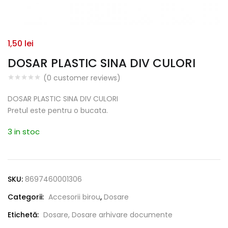
1,50
lei
DOSAR PLASTIC SINA DIV CULORI
(
0
customer reviews)
DOSAR PLASTIC SINA DIV CULORI
Pretul este pentru o bucata.
3 in stoc
SKU:
8697460001306
Categorii:
Accesorii birou
,
Dosare
Etichetă:
Dosare, Dosare arhivare documente