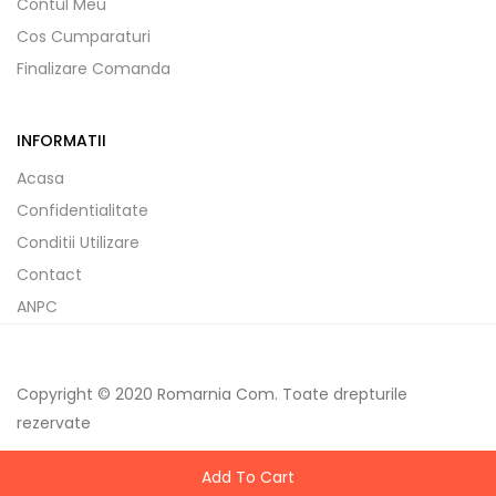
Contul Meu
Cos Cumparaturi
Finalizare Comanda
INFORMATII
Acasa
Confidentialitate
Conditii Utilizare
Contact
ANPC
Copyright © 2020 Romarnia Com. Toate drepturile
rezervate
Add To Cart