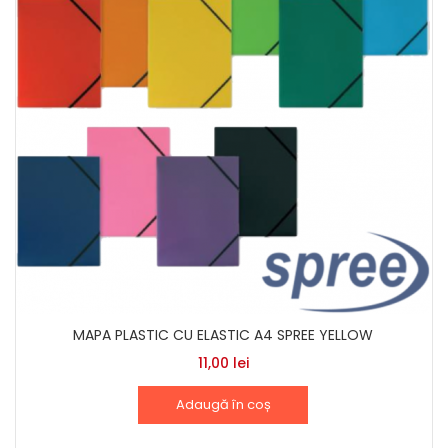
MAPA PLASTIC CU ELASTIC A4 SPREE YELLOW
11,00
lei
Adaugă în coș