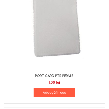
PORT CARD PTR PERMIS
1,00
lei
Adaugă în coș