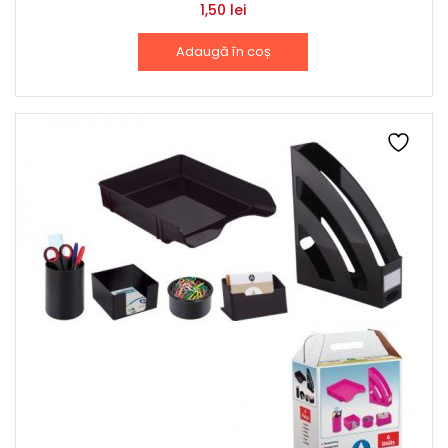
1,50
lei
Adaugă în coș