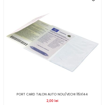
PORT CARD TALON AUTO NOU/VECHI 115X144
2,00
lei