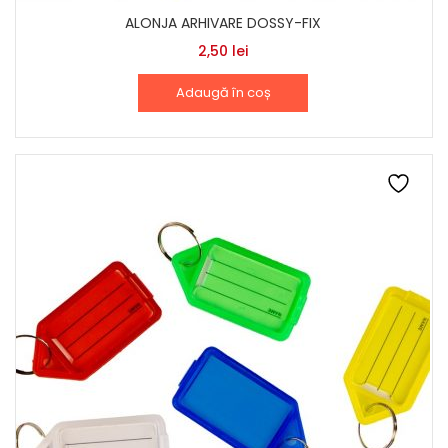
ALONJA ARHIVARE DOSSY-FIX
2,50
lei
Adaugă în coș