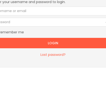
r your username and password to login.
ernative:
Remember me
LOGIN
Lost password?