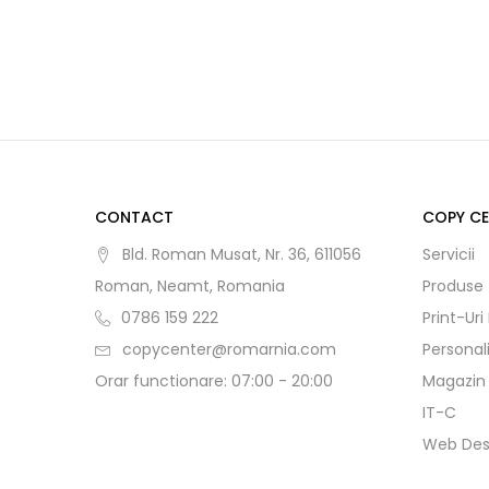
CONTACT
COPY C
Bld. Roman Musat, Nr. 36, 611056
Servicii
Roman, Neamt, Romania
Produse
0786 159 222
Print-Uri
copycenter@romarnia.com
Personal
Orar functionare: 07:00 - 20:00
Magazin
IT-C
Web Des