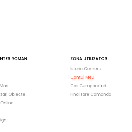
ENTER ROMAN
ZONA UTILIZATOR
Istoric Comenzi
Contul Meu
 Mari
Cos Cumparaturi
izari Obiecte
Finalizare Comanda
 Online
ign