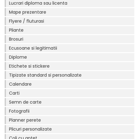
Lucrari diploma sau licenta
Mape prezentare
Flyere / fluturasi
Pliante
Brosuri
Ecusoane si legitimatii
Diplome
Etichete si stickere
Tipizate standard si personalizate
Calendare
Carti
Semn de carte
Fotografii
Planner perete
Plicuri personalizate
Coli cu antet