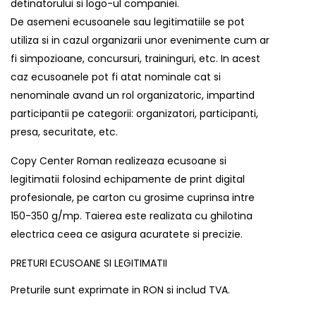
detinatorului si logo-ul companiei.
De asemeni ecusoanele sau legitimatiile se pot
utiliza si in cazul organizarii unor evenimente cum ar
fi simpozioane, concursuri, traininguri, etc. In acest
caz ecusoanele pot fi atat nominale cat si
nenominale avand un rol organizatoric, impartind
participantii pe categorii: organizatori, participanti,
presa, securitate, etc.
Copy Center Roman realizeaza ecusoane si
legitimatii folosind echipamente de print digital
profesionale, pe carton cu grosime cuprinsa intre
150-350 g/mp. Taierea este realizata cu ghilotina
electrica ceea ce asigura acuratete si precizie.
PRETURI ECUSOANE SI LEGITIMATII
Preturile sunt exprimate in RON si includ TVA.