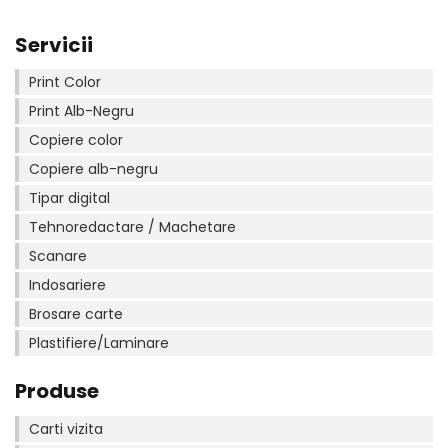
Servicii
Print Color
Print Alb-Negru
Copiere color
Copiere alb-negru
Tipar digital
Tehnoredactare / Machetare
Scanare
Indosariere
Brosare carte
Plastifiere/Laminare
Produse
Carti vizita