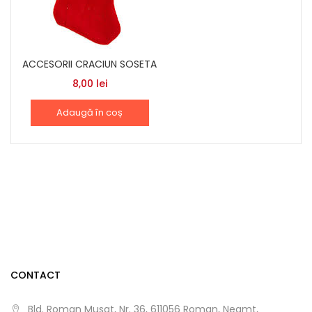
ACCESORII CRACIUN SOSETA
8,00
lei
Adaugă în coș
CONTACT
Bld. Roman Musat, Nr. 36, 611056 Roman, Neamt,