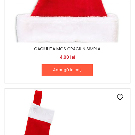
CACIULITA MOS CRACIUN SIMPLA
4,00
lei
Adaugă în coș