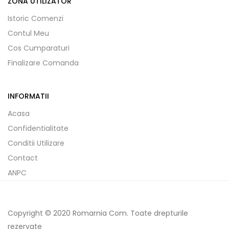
ZONA UTILIZATOR
Istoric Comenzi
Contul Meu
Cos Cumparaturi
Finalizare Comanda
INFORMATII
Acasa
Confidentialitate
Conditii Utilizare
Contact
ANPC
Copyright © 2020 Romarnia Com. Toate drepturile
rezervate