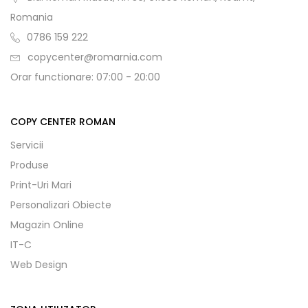
Romania
0786 159 222
copycenter@romarnia.com
Orar functionare: 07:00 - 20:00
COPY CENTER ROMAN
Servicii
Produse
Print-Uri Mari
Personalizari Obiecte
Magazin Online
IT-C
Web Design