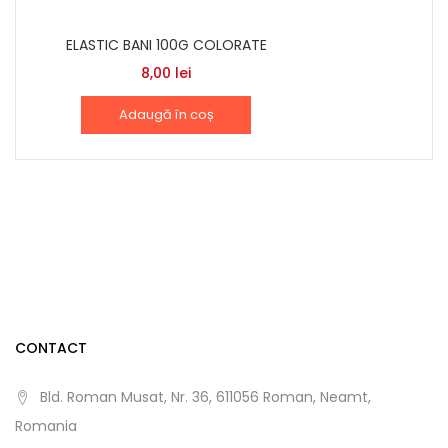
ELASTIC BANI 100G COLORATE
8,00
lei
Adaugă în coș
CONTACT
Bld. Roman Musat, Nr. 36, 611056 Roman, Neamt,
Romania