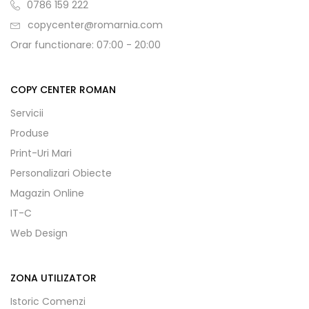
0786 159 222
copycenter@romarnia.com
Orar functionare: 07:00 - 20:00
COPY CENTER ROMAN
Servicii
Produse
Print-Uri Mari
Personalizari Obiecte
Magazin Online
IT-C
Web Design
ZONA UTILIZATOR
Istoric Comenzi