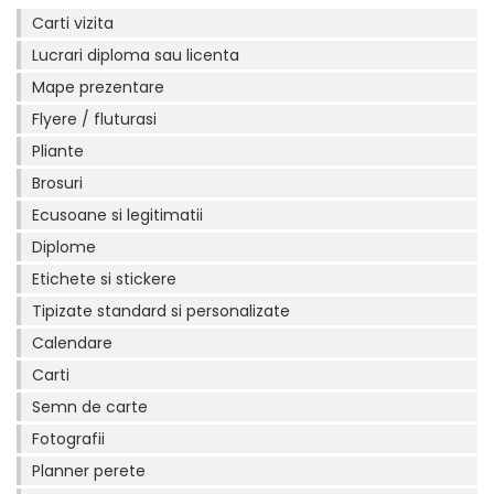
Carti vizita
Lucrari diploma sau licenta
Mape prezentare
Flyere / fluturasi
Pliante
Brosuri
Ecusoane si legitimatii
Diplome
Etichete si stickere
Tipizate standard si personalizate
Calendare
Carti
Semn de carte
Fotografii
Planner perete