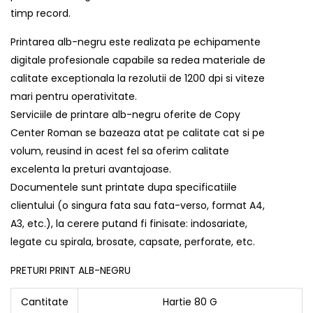
timp record.
Printarea alb-negru este realizata pe echipamente
digitale profesionale capabile sa redea materiale de
calitate exceptionala la rezolutii de 1200 dpi si viteze
mari pentru operativitate.
Serviciile de printare alb-negru oferite de Copy
Center Roman se bazeaza atat pe calitate cat si pe
volum, reusind in acest fel sa oferim calitate
excelenta la preturi avantajoase.
Documentele sunt printate dupa specificatiile
clientului (o singura fata sau fata-verso, format A4,
A3, etc.), la cerere putand fi finisate: indosariate,
legate cu spirala, brosate, capsate, perforate, etc.
PRETURI PRINT ALB-NEGRU
Cantitate
Hartie 80 G