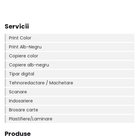
Servicii
Print Color
Print Alb-Negru
Copiere color
Copiere alb-negru
Tipar digital
Tehnoredactare / Machetare
Scanare
Indosariere
Brosare carte
Plastifiere/Laminare
Produse