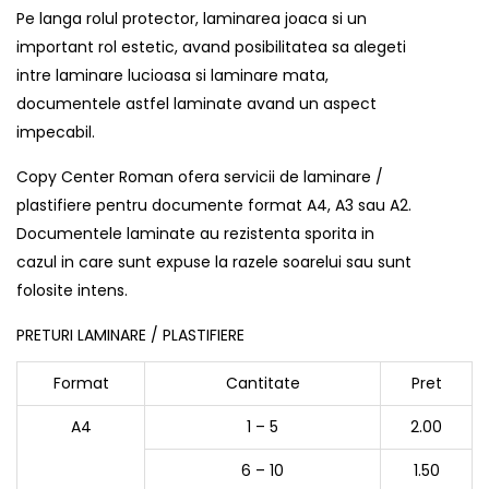
Pe langa rolul protector, laminarea joaca si un
important rol estetic, avand posibilitatea sa alegeti
intre laminare lucioasa si laminare mata,
documentele astfel laminate avand un aspect
impecabil.
Copy Center Roman ofera servicii de laminare /
plastifiere pentru documente format A4, A3 sau A2.
Documentele laminate au rezistenta sporita in
cazul in care sunt expuse la razele soarelui sau sunt
folosite intens.
PRETURI LAMINARE / PLASTIFIERE
Format
Cantitate
Pret
A4
1 – 5
2.00
6 – 10
1.50