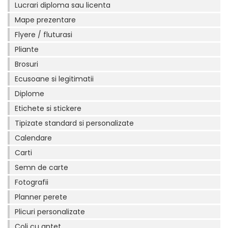
Lucrari diploma sau licenta
Mape prezentare
Flyere / fluturasi
Pliante
Brosuri
Ecusoane si legitimatii
Diplome
Etichete si stickere
Tipizate standard si personalizate
Calendare
Carti
Semn de carte
Fotografii
Planner perete
Plicuri personalizate
Coli cu antet