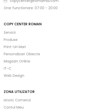
copycenter@romarnia.com
Orar functionare: 07:00 - 20:00
COPY CENTER ROMAN
Servicii
Produse
Print-Uri Mari
Personalizari Obiecte
Magazin Online
IT-C
Web Design
ZONA UTILIZATOR
Istoric Comenzi
Contul Meu