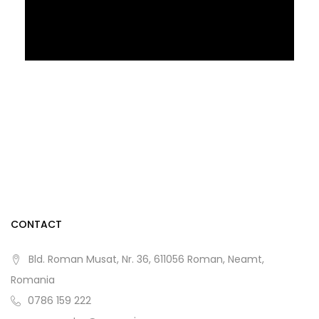
CONTACT
Bld. Roman Musat, Nr. 36, 611056 Roman, Neamt,
Romania
0786 159 222