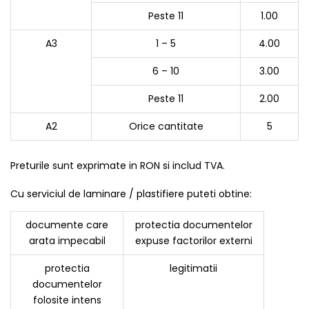
Peste 11
1.00
A3
1 – 5
4.00
6 – 10
3.00
Peste 11
2.00
A2
Orice cantitate
5
Preturile sunt exprimate in RON si includ TVA.
Cu serviciul de laminare / plastifiere puteti obtine:
documente care
protectia documentelor
arata impecabil
expuse factorilor externi
protectia
legitimatii
documentelor
folosite intens