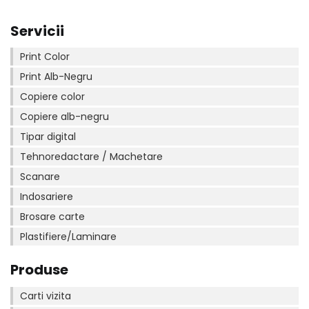
Servicii
Print Color
Print Alb-Negru
Copiere color
Copiere alb-negru
Tipar digital
Tehnoredactare / Machetare
Scanare
Indosariere
Brosare carte
Plastifiere/Laminare
Produse
Carti vizita