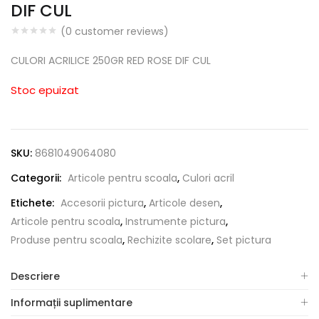
DIF CUL
(
0
customer reviews)
CULORI ACRILICE 250GR RED ROSE DIF CUL
Stoc epuizat
SKU:
8681049064080
Categorii:
Articole pentru scoala
,
Culori acril
Etichete:
Accesorii pictura
,
Articole desen
,
Articole pentru scoala
,
Instrumente pictura
,
Produse pentru scoala
,
Rechizite scolare
,
Set pictura
Descriere
Informații suplimentare