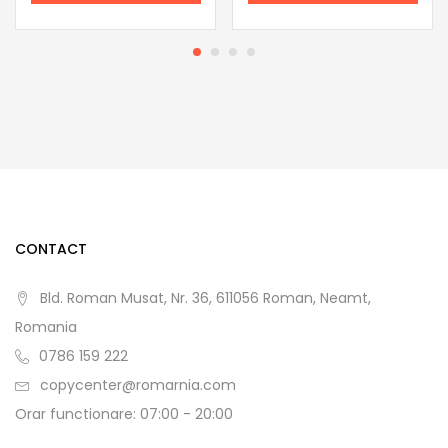
CONTACT
Bld. Roman Musat, Nr. 36, 611056 Roman, Neamt,
Romania
0786 159 222
copycenter@romarnia.com
Orar functionare: 07:00 - 20:00