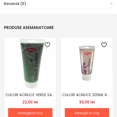
Recenzii (0)
PRODUSE ASEMANATOARE
CULORI ACRILICE VERDE SAP 200 ML
CULORI ACRILICE 200ML ROZ METALIZAT
22,00
lei
30,00
lei
Adaugă în coș
Adaugă în coș