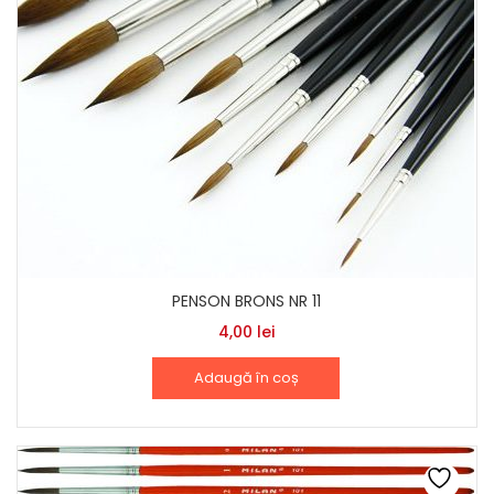
PENSON BRONS NR 11
4,00
lei
Adaugă în coș