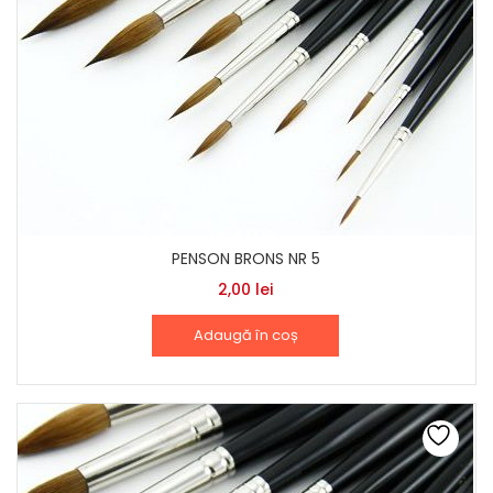
PENSON BRONS NR 5
2,00
lei
Adaugă în coș