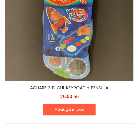
ACUARELE 12 CUL KEYROAD + PENSULA
26,00
lei
Adaugă în coș