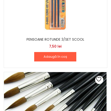
PENSOANE ROTUNDE 3/SET SCOOL
7,50
lei
Adaugă în coș