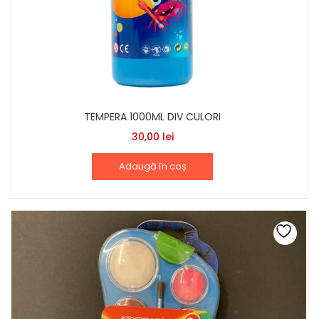
TEMPERA 1000ML DIV CULORI
30,00
lei
Adaugă în coș