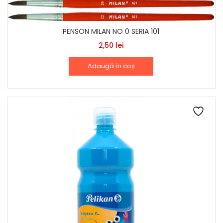
PENSON MILAN NO 0 SERIA 101
2,50
lei
Adaugă în coș