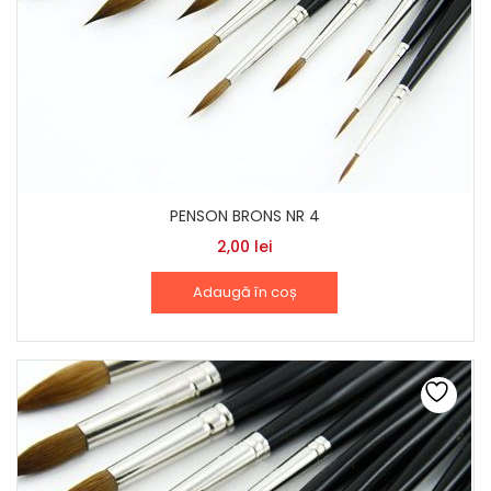
PENSON BRONS NR 4
2,00
lei
Adaugă în coș