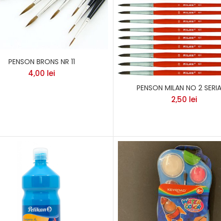
PENSON BRONS NR 11
4,00
lei
PENSON MILAN NO 2 SERIA
2,50
lei