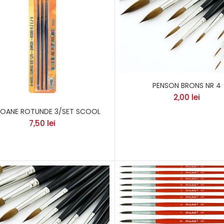
PENSON BRONS NR 4
2,00
lei
SOANE ROTUNDE 3/SET SCOOL
7,50
lei