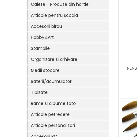
Caiete - Produse din hartie
Articole pentru scoala
Accesorii birou
Hobby&Art
Stampile
Organizare si arhivare
PEN
Medii stocare
Baterii/acumulatori
Tipizate
Rame si albume foto
Articole petrecere
Articole personalizari
Accesorii PC