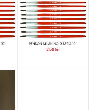
 101
PENSON MILAN NO 0 SERIA 101
2,50
lei