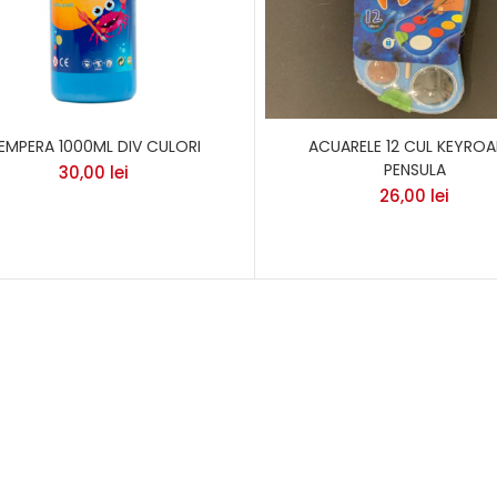
EMPERA 1000ML DIV CULORI
ACUARELE 12 CUL KEYROA
PENSULA
30,00
lei
26,00
lei