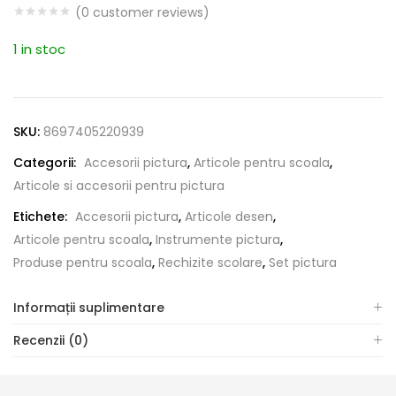
(
0
customer reviews)
1 in stoc
SKU:
8697405220939
Categorii:
Accesorii pictura
,
Articole pentru scoala
,
Articole si accesorii pentru pictura
Etichete:
Accesorii pictura
,
Articole desen
,
Articole pentru scoala
,
Instrumente pictura
,
Produse pentru scoala
,
Rechizite scolare
,
Set pictura
Informații suplimentare
Recenzii (0)