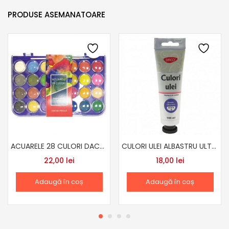
PRODUSE ASEMANATOARE
ACUARELE 28 CULORI DACO AR280
CULORI ULEI ALBASTRU ULTRAMARIN
22,00
lei
18,00
lei
Adaugă în coș
Adaugă în coș