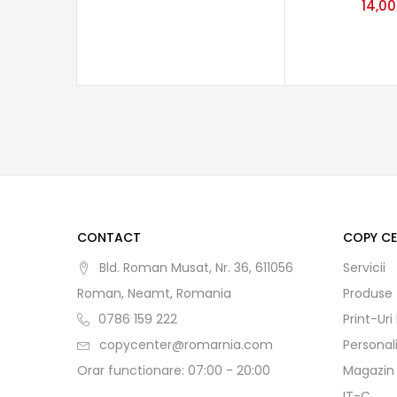
14,0
CONTACT
COPY C
Bld. Roman Musat, Nr. 36, 611056
Servicii
Roman, Neamt, Romania
Produse
0786 159 222
Print-Uri
copycenter@romarnia.com
Personal
Orar functionare: 07:00 - 20:00
Magazin
IT-C