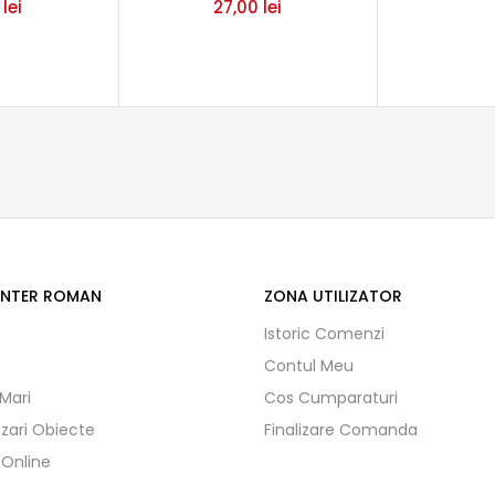
0
lei
27,00
lei
ENTER ROMAN
ZONA UTILIZATOR
Istoric Comenzi
Contul Meu
 Mari
Cos Cumparaturi
izari Obiecte
Finalizare Comanda
 Online