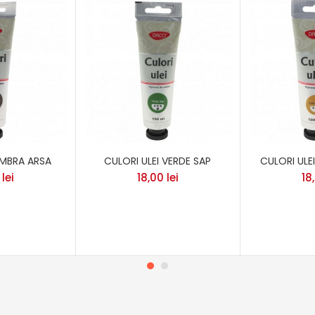
UMBRA ARSA
CULORI ULEI VERDE SAP
CULORI ULE
0
lei
18,00
lei
18