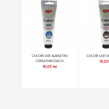
CULORI ULEI ALBASTRU
CULORI ULEI 
CERULEUM DACO
18,0
18,00
lei