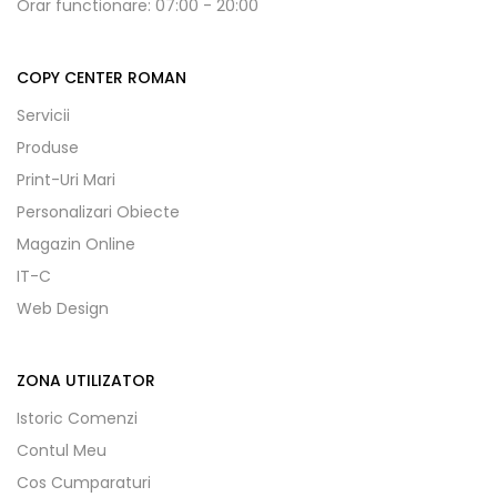
Orar functionare: 07:00 - 20:00
COPY CENTER ROMAN
Servicii
Produse
Print-Uri Mari
Personalizari Obiecte
Magazin Online
IT-C
Web Design
ZONA UTILIZATOR
Istoric Comenzi
Contul Meu
Cos Cumparaturi