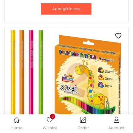
Adaugă în coș
0
Home
Wishlist
Order
Account