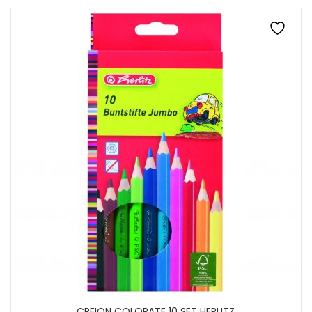
CREION COLORATE 10 SET HERLITZ