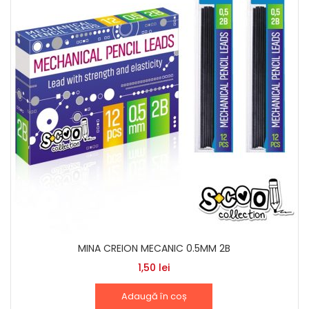
MINA CREION MECANIC 0.5MM 2B
1,50
lei
Adaugă în coș