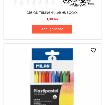
CREION TRIUNGHIULAR HB SCOOL
1,00
lei
Adaugă în coș