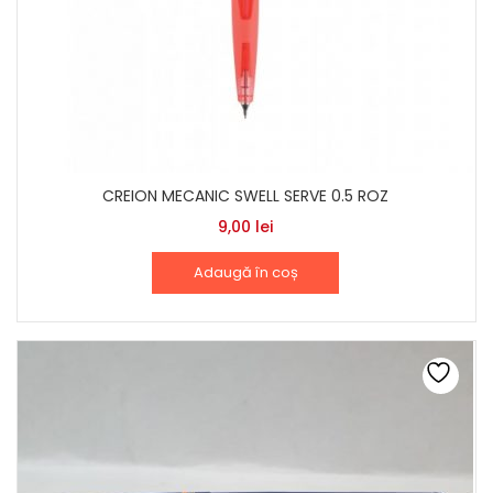
CREION MECANIC SWELL SERVE 0.5 ROZ
9,00
lei
Adaugă în coș