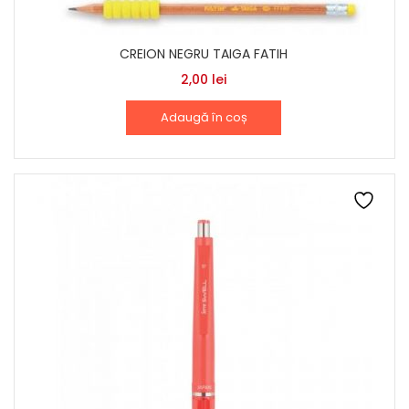
CREION NEGRU TAIGA FATIH
2,00
lei
Adaugă în coș