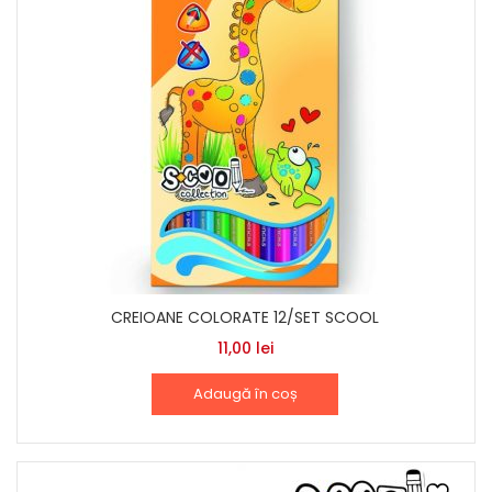
CREIOANE COLORATE 12/SET SCOOL
11,00
lei
Adaugă în coș