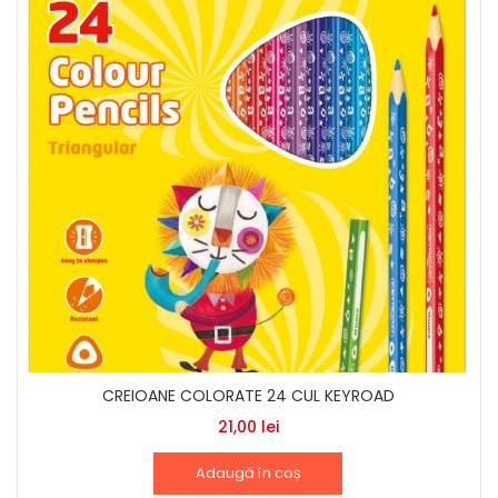
CREIOANE COLORATE 24 CUL KEYROAD
21,00
lei
Adaugă în coș