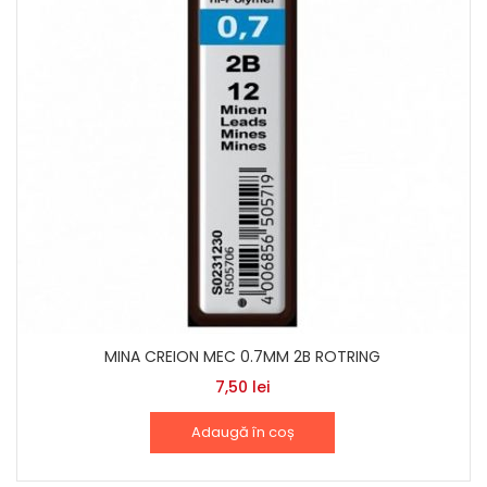
MINA CREION MEC 0.7MM 2B ROTRING
7,50
lei
Adaugă în coș