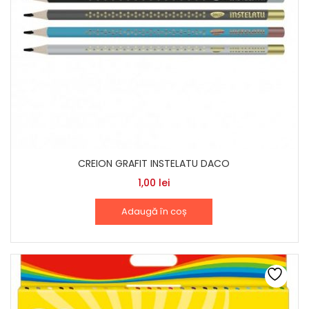
CREION GRAFIT INSTELATU DACO
1,00
lei
Adaugă în coș