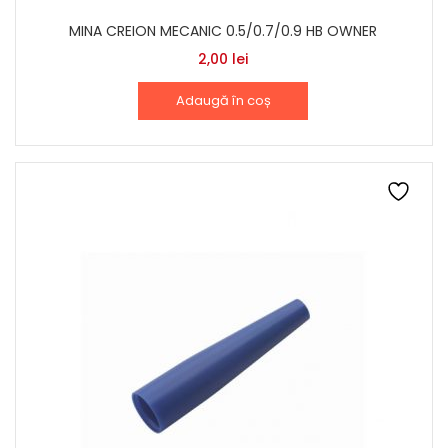
MINA CREION MECANIC 0.5/0.7/0.9 HB OWNER
2,00
lei
Adaugă în coș