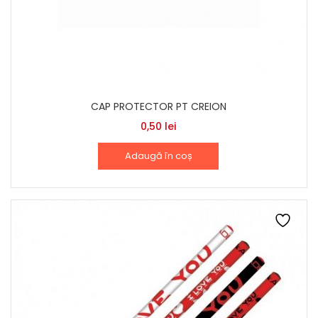
CAP PROTECTOR PT CREION
0,50
lei
Adaugă în coș