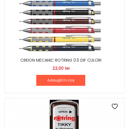
CREION MECANIC ROTRING 0.5 DIF CULORI
22,00
lei
Adaugă în coș