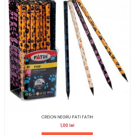
CREION NEGRU PATI FATIH
1,00
lei