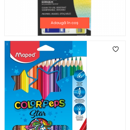
CREIOANE COLORATE CERATE RADIERA+ASCUTITOARE MILAN
14,00
lei
Adaugă în coș