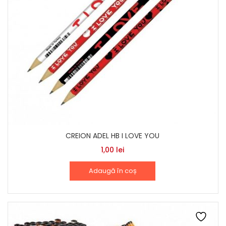
CREION ADEL HB I LOVE YOU
1,00
lei
Adaugă în coș