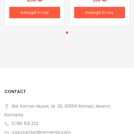
8,00
lei
1,00
lei
Adaugă în coș
Adaugă în coș
CONTACT
Bld. Roman Musat, Nr. 36, 611056 Roman, Neamt,
Romania
0786 159 222
copycenter@romarnia.com