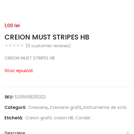
1,00
lei
CREION MUST STRIPES HB
(
0
customer reviews)
CREION MUST STRIPES HB
Stoc epuizat
SKU:
5205698215322
Categorii:
Creioane
,
Creioane grafit
,
Instrumente de scris
Etichetă:
Creion grafit, creion HB, Condei
Descriere