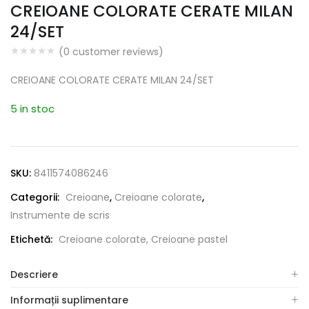
CREIOANE COLORATE CERATE MILAN
24/SET
(
0
customer reviews)
CREIOANE COLORATE CERATE MILAN 24/SET
5 in stoc
SKU:
8411574086246
Categorii:
Creioane
,
Creioane colorate
,
Instrumente de scris
Etichetă:
Creioane colorate, Creioane pastel
Descriere
Informații suplimentare