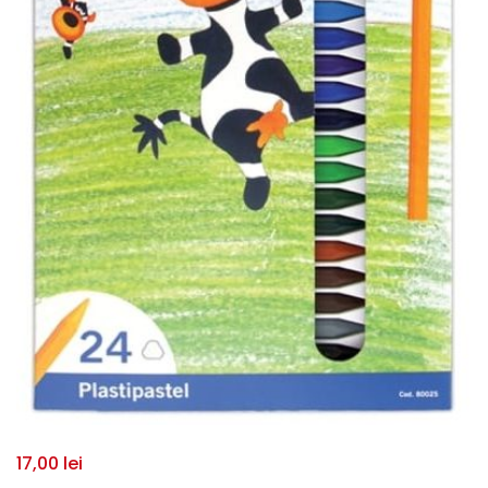
17,00
lei