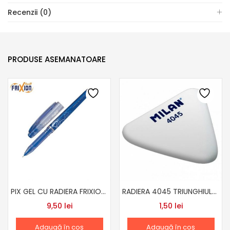
Recenzii (0)
PRODUSE ASEMANATOARE
PIX GEL CU RADIERA FRIXION 0.5 ALBASTRU
RADIERA 4045 TRIUNGHIULARA
9,50
lei
1,50
lei
Adaugă în coș
Adaugă în coș