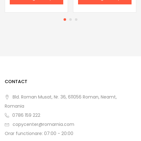
CONTACT
Bld. Roman Musat, Nr. 36, 611056 Roman, Neamt,
Romania
0786 159 222
copycenter@romarnia.com
Orar functionare: 07:00 - 20:00