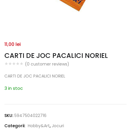
11,00
lei
CARTI DE JOC PACALICI NORIEL
(
0
customer reviews)
CARTI DE JOC PACALICI NORIEL
3 in stoc
SKU:
5947504022716
Categorii:
Hobby&Art
,
Jocuri