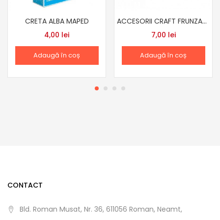
CRETA ALBA MAPED
ACCESORII CRAFT FRUNZARIS AD181
4,00
lei
7,00
lei
Adaugă în coș
Adaugă în coș
CONTACT
Bld. Roman Musat, Nr. 36, 611056 Roman, Neamt,