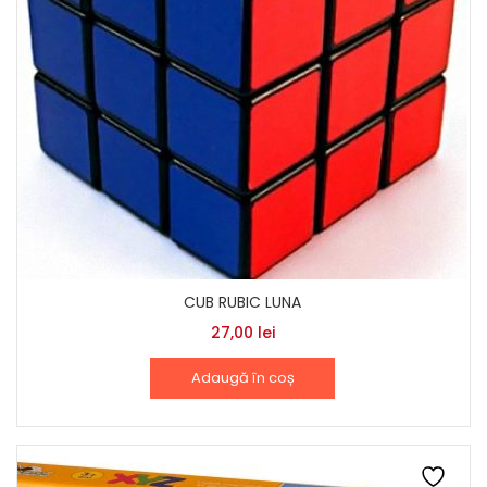
CUB RUBIC LUNA
27,00
lei
Adaugă în coș