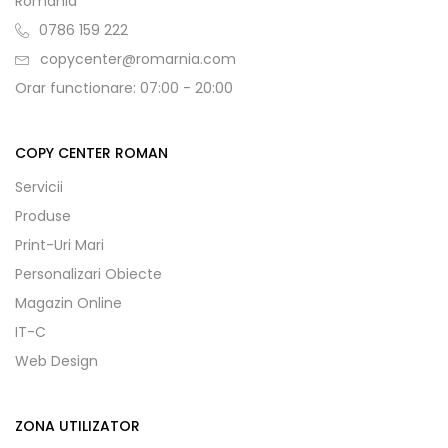
Romania
0786 159 222
copycenter@romarnia.com
Orar functionare: 07:00 - 20:00
COPY CENTER ROMAN
Servicii
Produse
Print-Uri Mari
Personalizari Obiecte
Magazin Online
IT-C
Web Design
ZONA UTILIZATOR