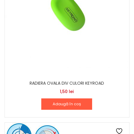
RADIERA OVALA DIV CULORI KEYROAD
1,50
lei
Adaugă în coș