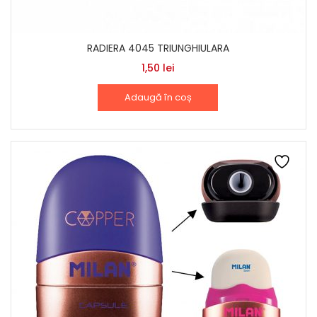
RADIERA 4045 TRIUNGHIULARA
1,50
lei
Adaugă în coș