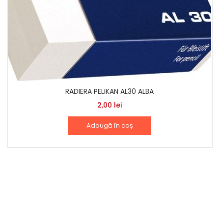
RADIERA PELIKAN AL30 ALBA
2,00
lei
Adaugă în coș