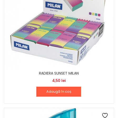
RADIERA SUNSET MILAN
4,50
lei
Adaugă în coș