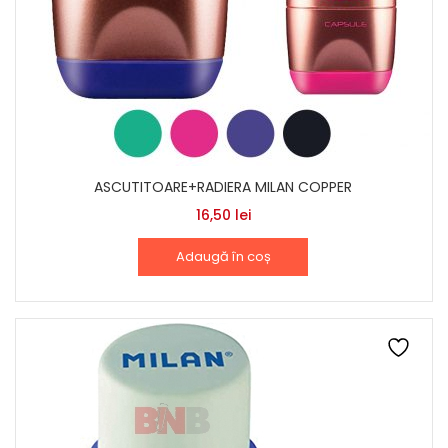
ASCUTITOARE+RADIERA MILAN COPPER
16,50
lei
Adaugă în coș