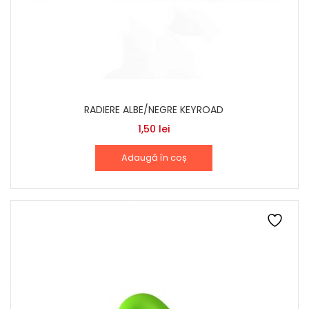
RADIERE ALBE/NEGRE KEYROAD
1,50
lei
Adaugă în coș