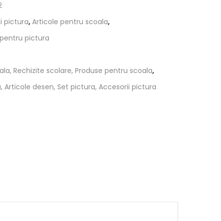
2
i pictura
,
Articole pentru scoala
,
i pentru pictura
ala, Rechizite scolare, Produse pentru scoala
,
 Articole desen, Set pictura, Accesorii pictura