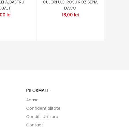
LEI ALBASTRU
CULORI ULEI ROSU ROZ SEPIA
CULORI
OBALT
DACO
,00
lei
18,00
lei
INFORMATII
Acasa
Confidentialitate
Conditii Utilizare
Contact