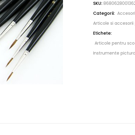
SKU:
868062800136
Categorii:
Accesori
Articole si accesori
Etichete:
Articole pentru sco
Instrumente pictura,