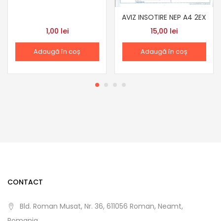
AVIZ INSOTIRE NEP A4 2EX
1,00
lei
15,00
lei
Adaugă în coș
Adaugă în coș
CONTACT
Bld. Roman Musat, Nr. 36, 611056 Roman, Neamt,
Romania