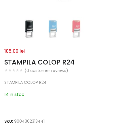
105,00
lei
STAMPILA COLOP R24
(
0
customer reviews)
STAMPILA COLOP R24
14 in stoc
SKU:
9004362313441