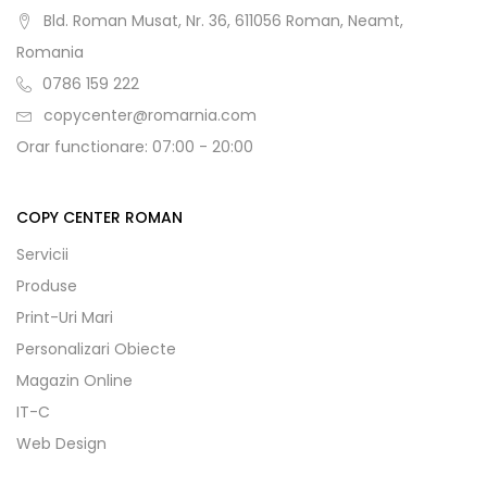
Bld. Roman Musat, Nr. 36, 611056 Roman, Neamt,
Romania
0786 159 222
copycenter@romarnia.com
Orar functionare: 07:00 - 20:00
COPY CENTER ROMAN
Servicii
Produse
Print-Uri Mari
Personalizari Obiecte
Magazin Online
IT-C
Web Design