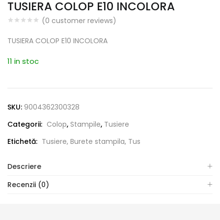
TUSIERA COLOP E10 INCOLORA
(
0
customer reviews)
TUSIERA COLOP E10 INCOLORA
11 in stoc
SKU:
9004362300328
Categorii:
Colop
,
Stampile
,
Tusiere
Etichetă:
Tusiere, Burete stampila, Tus
Descriere
Recenzii (0)