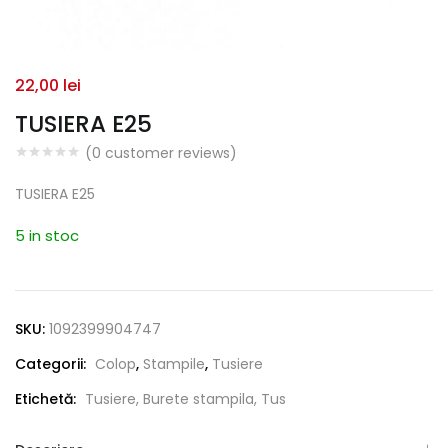
22,00
lei
TUSIERA E25
(
0
customer reviews)
TUSIERA E25
5 in stoc
SKU:
1092399904747
Categorii:
Colop
,
Stampile
,
Tusiere
Etichetă:
Tusiere, Burete stampila, Tus