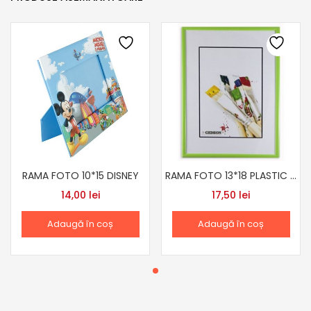
RAMA FOTO 10*15 DISNEY
RAMA FOTO 13*18 PLASTIC DIF CULORI
14,00
lei
17,50
lei
Adaugă în coș
Adaugă în coș