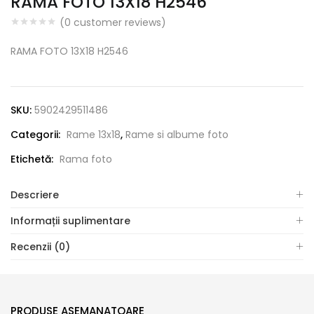
RAMA FOTO 13X18 H2546
(
0
customer reviews)
RAMA FOTO 13X18 H2546
SKU:
5902429511486
Categorii:
Rame 13x18
,
Rame si albume foto
Etichetă:
Rama foto
Descriere
Informații suplimentare
Recenzii (0)
PRODUSE ASEMANATOARE