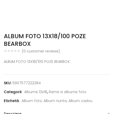
ALBUM FOTO 13X18/100 POZE
BEARBOX
(
0
customer reviews)
ALBUM FOTO 13X18/100 POZE BEARBOX
SKU:
5907577222284
Categorii:
Albume 13x18
,
Rame si albume foto
Etichetă:
Album foto, Album nunta, Album cadou
Descriere