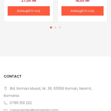
27,00
lei
16,00
lei
Adaugă în coș
Adaugă în coș
CONTACT
Bld. Roman Musat, Nr. 36, 611056 Roman, Neamt,
Romania
0786 159 222
copycenter@romarnia.com