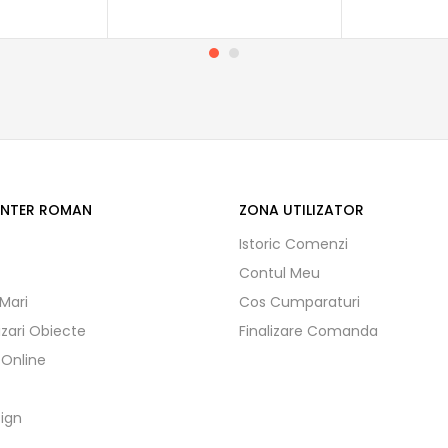
ENTER ROMAN
ZONA UTILIZATOR
Istoric Comenzi
Contul Meu
 Mari
Cos Cumparaturi
izari Obiecte
Finalizare Comanda
 Online
ign