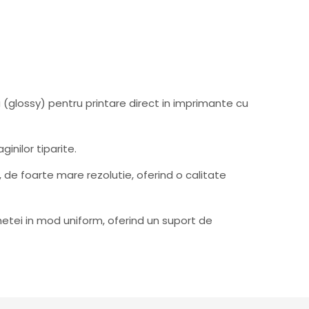
(glossy) pentru printare direct in imprimante cu
inilor tiparite.
, de foarte mare rezolutie, oferind o calitate
hetei in mod uniform, oferind un suport de