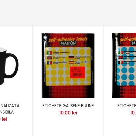
NALIZATA
ETICHETE GALBENE BULINE
ETICHETE
SIBILA
10,00
lei
10
0
lei