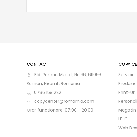
CONTACT
COPY C
Bld. Roman Musat, Nr. 36, 611056
Servicii
Roman, Neamt, Romania
Produse
0786 159 222
Print-Uri
copycenter@romarnia.com
Personal
Orar functionare: 07:00 - 20:00
Magazin
IT-C
Web Des