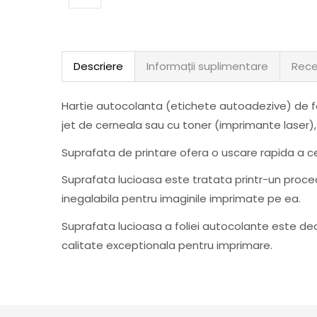
Descriere
Informații suplimentare
Rece
Hartie autocolanta (etichete autoadezive) de fo
jet de cerneala sau cu toner (imprimante laser),
Suprafata de printare ofera o uscare rapida a cer
Suprafata lucioasa este tratata printr-un procede
inegalabila pentru imaginile imprimate pe ea.
Suprafata lucioasa a foliei autocolante este deo
calitate exceptionala pentru imprimare.