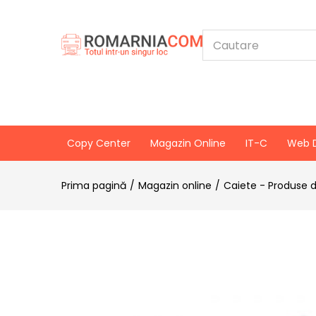
Copy Center
Magazin Online
IT-C
Web 
Prima pagină
Magazin online
Caiete - Produse d