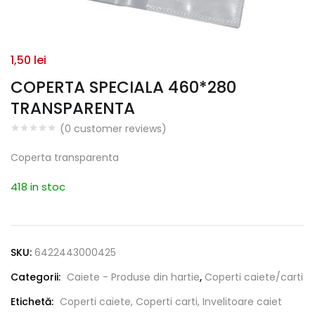
1,50
lei
COPERTA SPECIALA 460*280
TRANSPARENTA
(
0
customer reviews)
Coperta transparenta
418 in stoc
SKU:
6422443000425
Categorii:
Caiete - Produse din hartie
,
Coperti caiete/carti
Etichetă:
Coperti caiete, Coperti carti, Invelitoare caiet