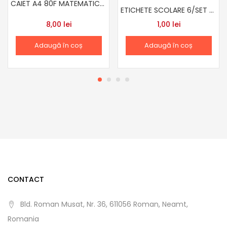
CAIET A4 80F MATEMATICA FOLLOW ME HERLITZ
ETICHETE SCOLARE 6/SET MASINI
8,00
lei
1,00
lei
Adaugă în coș
Adaugă în coș
CONTACT
Bld. Roman Musat, Nr. 36, 611056 Roman, Neamt,
Romania