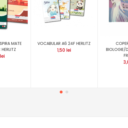
 SPIRA MATE
VOCABULAR A6 24F HERLITZ
COPER
HERLITZ
BIOLOGIE/
1,50
lei
F
lei
3