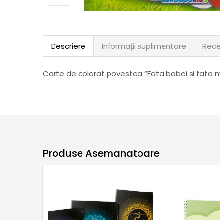
Descriere
Informații suplimentare
Rece
Carte de colorat povestea “Fata babei si fata m
Produse Asemanatoare