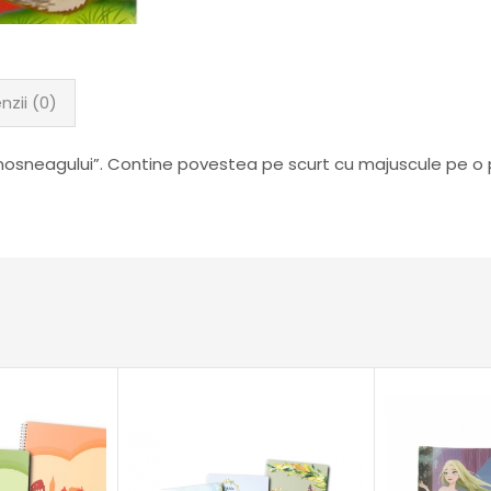
nzii (0)
osneagului”. Contine povestea pe scurt cu majuscule pe o p