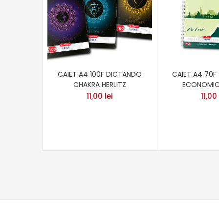
CAIET A4 100F DICTANDO
CAIET A4 70F
CHAKRA HERLITZ
ECONOMIC 
11,00
lei
11,00