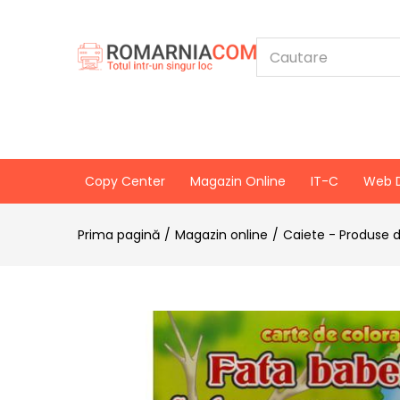
Copy Center
Magazin Online
IT-C
Web 
Prima pagină
Magazin online
Caiete - Produse d