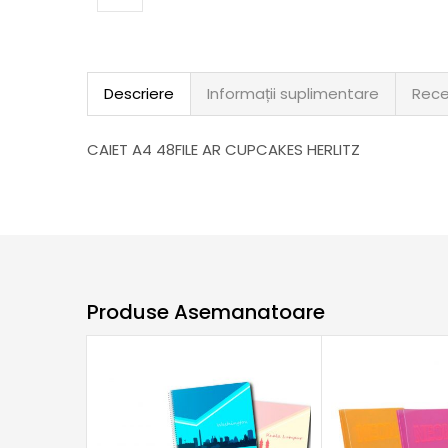
Descriere
Informații suplimentare
Rece
CAIET A4 48FILE AR CUPCAKES HERLITZ
Produse Asemanatoare