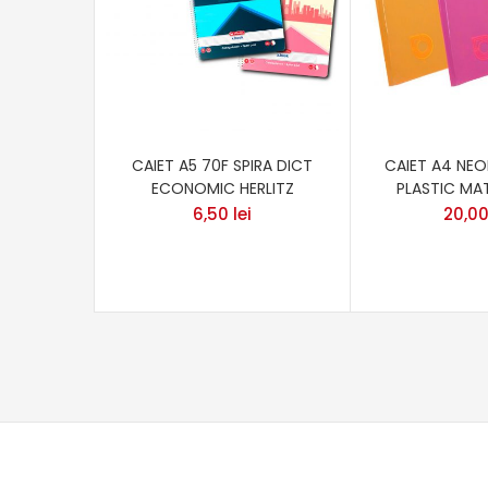
CAIET A5 70F SPIRA DICT
CAIET A4 NE
ECONOMIC HERLITZ
PLASTIC MA
6,50
lei
20,0