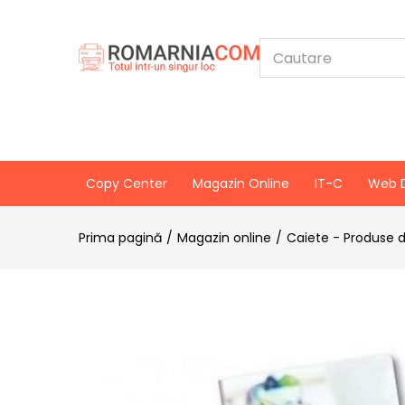
Copy Center
Magazin Online
IT-C
Web 
Prima pagină
Magazin online
Caiete - Produse d