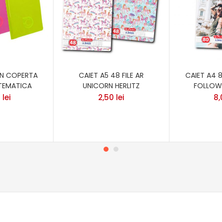
ON COPERTA
CAIET A5 48 FILE AR
CAIET A4 
TEMATICA
UNICORN HERLITZ
FOLLOW 
0
lei
2,50
lei
8