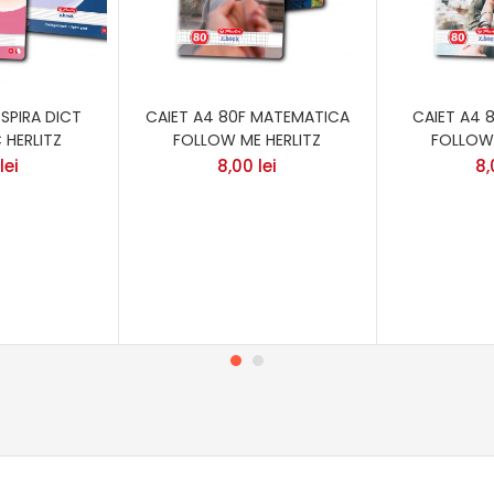
 SPIRA DICT
CAIET A4 80F MATEMATICA
CAIET A4 
HERLITZ
FOLLOW ME HERLITZ
FOLLOW 
lei
8,00
lei
8