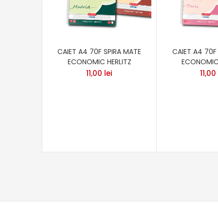
CAIET A4 70F SPIRA MATE
CAIET A4 70F
ECONOMIC HERLITZ
ECONOMIC 
11,00
lei
11,00