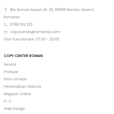
Bld. Roman Musat, Nr. 36, 611056 Roman, Neamt,
Romania
0786 159 222
copycenter@romarnia.com
Orar functionare: 07:00 - 20:00
COPY CENTER ROMAN
Servicii
Produse
Print-Uri Mari
Personalizari Obiecte
Magazin Online
IT-C
Web Design