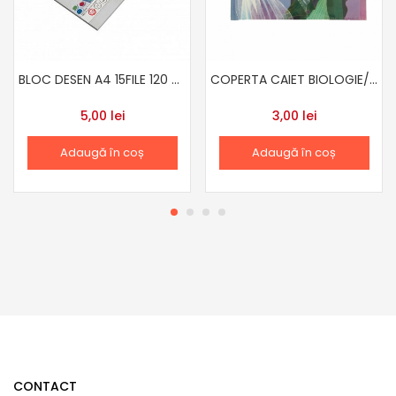
BLOC DESEN A4 15FILE 120 GR HERLITZ
COPERTA CAIET BIOLOGIE/DESEN/GEOGRA FROZEN
5,00
lei
3,00
lei
Adaugă în coș
Adaugă în coș
CONTACT