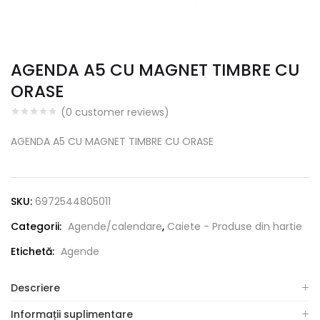
AGENDA A5 CU MAGNET TIMBRE CU
ORASE
(
0
customer reviews)
AGENDA A5 CU MAGNET TIMBRE CU ORASE
SKU:
6972544805011
Categorii:
Agende/calendare
,
Caiete - Produse din hartie
Etichetă:
Agende
Descriere
Informații suplimentare