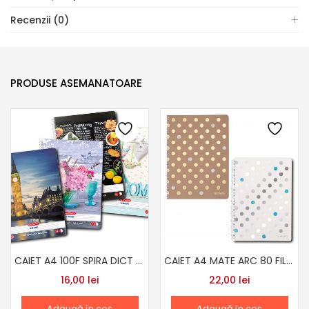
Recenzii (0)
PRODUSE ASEMANATOARE
CAIET A4 100F SPIRA DICT ECONOMIC HERLITZ
CAIET A4 MATE ARC 80 FILE HERLITZ GLAM
16,00
lei
22,00
lei
Adaugă în coș
Adaugă în coș