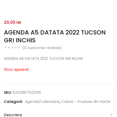
20,00
lei
AGENDA A5 DATATA 2022 TUCSON
GRI INCHIS
(
0
customer reviews)
AGENDA A5 DATATA 2021 TUCSON GRI INCHIS
Stoc epuizat
SKU:
6423967022016
Categorii:
Agende/calendare
,
Caiete - Produse din hartie
Descriere