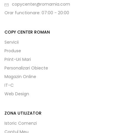
copycenter@romarnia.com
Orar functionare: 07:00 - 20:00
COPY CENTER ROMAN
Servicii
Produse
Print-Uri Mari
Personalizari Obiecte
Magazin Online
IT-C
Web Design
ZONA UTILIZATOR
Istoric Comenzi
Contul Meu