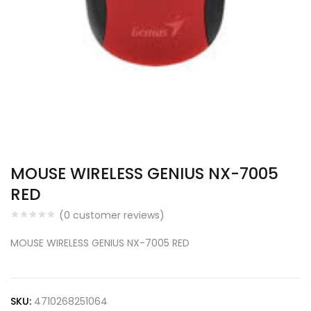
MOUSE WIRELESS GENIUS NX-7005
RED
(
0
customer reviews)
MOUSE WIRELESS GENIUS NX-7005 RED
SKU:
4710268251064