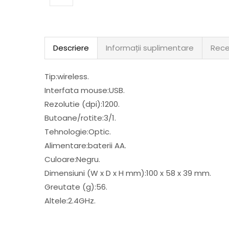
Descriere
Informații suplimentare
Rece
Tip:wireless.
Interfata mouse:USB.
Rezolutie (dpi):1200.
Butoane/rotite:3/1.
Tehnologie:Optic.
Alimentare:baterii AA.
Culoare:Negru.
Dimensiuni (W x D x H mm):100 x 58 x 39 mm.
Greutate (g):56.
Altele:2.4GHz.