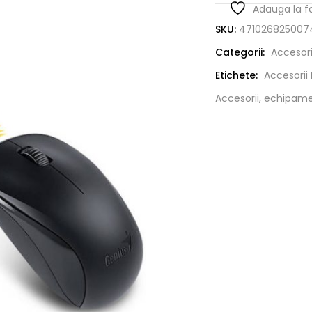
Adauga la f
SKU:
471026825007
Categorii:
Accesori
Etichete:
Accesorii 
Accesorii, echipame