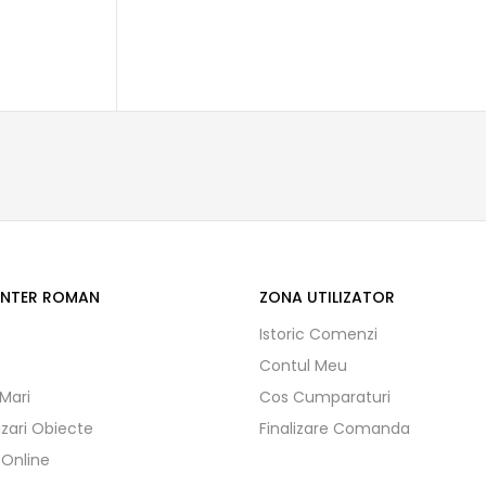
ENTER ROMAN
ZONA UTILIZATOR
Istoric Comenzi
Contul Meu
 Mari
Cos Cumparaturi
izari Obiecte
Finalizare Comanda
 Online