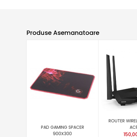
Produse Asemanatoare
ROUTER WIRE
AC
PAD GAMING SPACER
900X300
150,0