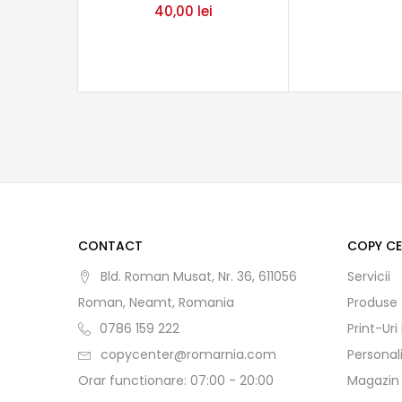
40,00
lei
CONTACT
COPY C
Bld. Roman Musat, Nr. 36, 611056
Servicii
Roman, Neamt, Romania
Produse
0786 159 222
Print-Uri
copycenter@romarnia.com
Personal
Orar functionare: 07:00 - 20:00
Magazin