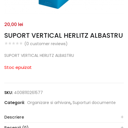
20,00
lei
SUPORT VERTICAL HERLITZ ALBASTRU
(
0
customer reviews)
SUPORT VERTICAL HERLITZ ALBASTRU
Stoc epuizat
SKU:
4008110261577
Categorii:
Organizare si arhivare
,
Suporturi documente
Descriere
Recenzii (0)