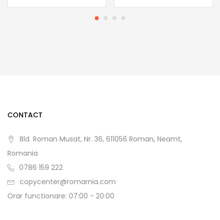
CONTACT
Bld. Roman Musat, Nr. 36, 611056 Roman, Neamt,
Romania
0786 159 222
copycenter@romarnia.com
Orar functionare: 07:00 - 20:00