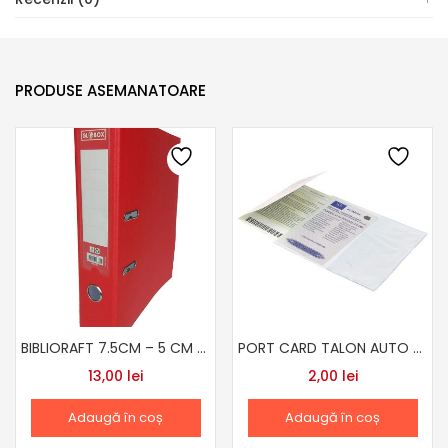
PRODUSE ASEMANATOARE
BIBLIORAFT 7.5CM – 5 CM PLASTIFIAT DIF CULORI
PORT CARD TALON AUTO NOU/VECHI 115X144
13,00
lei
2,00
lei
Adaugă în coș
Adaugă în coș