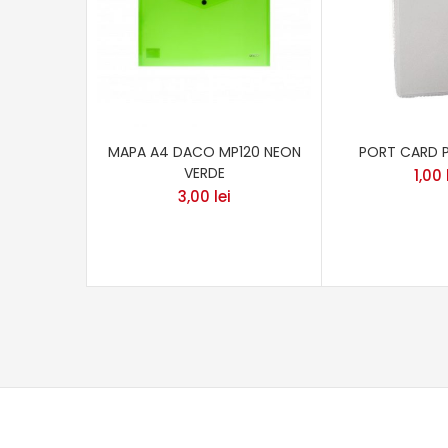
MAPA A4 DACO MP120 NEON
PORT CARD P
VERDE
1,00
3,00
lei