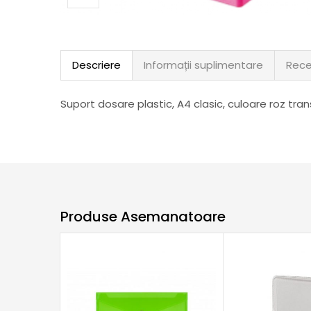
Descriere
Informații suplimentare
Rece
Suport dosare plastic, A4 clasic, culoare roz tran
Produse Asemanatoare