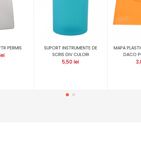
TR PERMIS
SUPORT INSTRUMENTE DE
MAPA PLAST
SCRIS DIV CULORI
DACO P
lei
5,50
lei
3