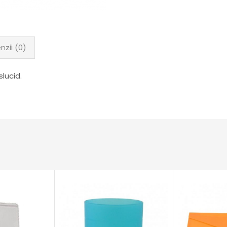
nzii (0)
slucid.