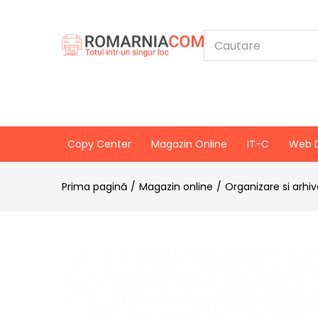
Copy Center
Magazin Online
IT-C
Web 
Prima pagină
Magazin online
Organizare si arhi