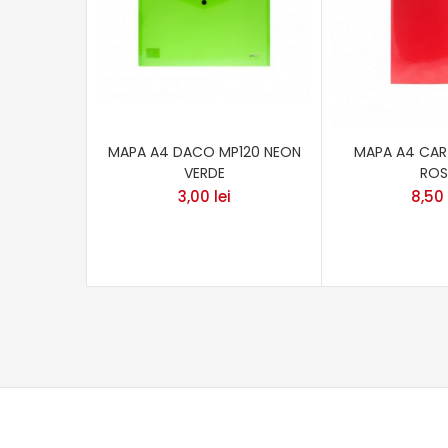
MAPA A4 DACO MP120 NEON
MAPA A4 CA
VERDE
ROS
3,00
lei
8,50