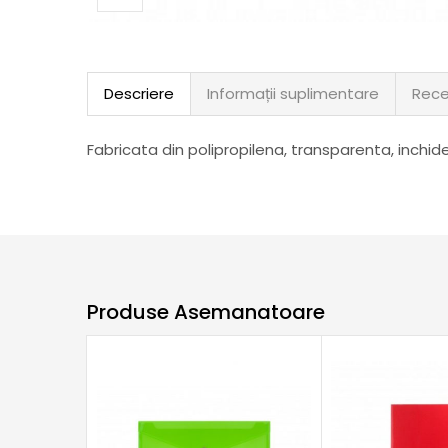
Descriere
Informații suplimentare
Rece
Fabricata din polipropilena, transparenta, inchi
Produse Asemanatoare