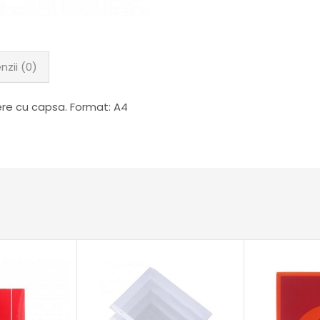
nzii (0)
dere cu capsa. Format: A4