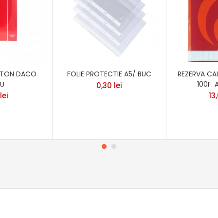
RTON DACO
FOLIE PROTECTIE A5/ BUC
REZERVA CA
U
100F. 
0,30
lei
lei
13