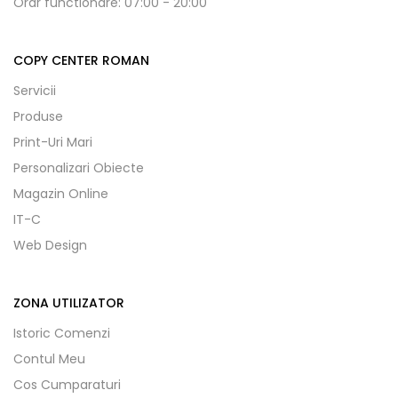
Orar functionare: 07:00 - 20:00
COPY CENTER ROMAN
Servicii
Produse
Print-Uri Mari
Personalizari Obiecte
Magazin Online
IT-C
Web Design
ZONA UTILIZATOR
Istoric Comenzi
Contul Meu
Cos Cumparaturi