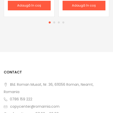
Adaugă în coș
Adaugă în coș
CONTACT
Bld. Roman Musat, Nr. 36, 611056 Roman, Neamt,
Romania
0786 159 222
copycenter@romarnia.com