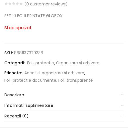
(
0
customer reviews)
SET 10 FOLII PRINTATE GLOBOX
Stoc epuizat
SKU:
8681137329336
Categorii:
Folii protectie
,
Organizare si arhivare
Etichete:
Accesirii organizare si arhivare
,
Folii protectie documente, Folii transparente
Descriere
Informații suplimentare
Recenzii (0)