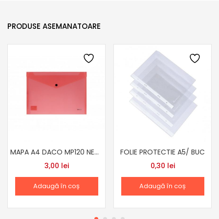
PRODUSE ASEMANATOARE
MAPA A4 DACO MP120 NEON PORTOCALIU
FOLIE PROTECTIE A5/ BUC
3,00
lei
0,30
lei
Adaugă în coș
Adaugă în coș