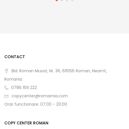
CONTACT
Bld. Roman Musat, Nr. 36, 611056 Roman, Neamt,
Romania
0786 159 222
copycenter@romarnia.com
Orar functionare: 07:00 - 20:00
COPY CENTER ROMAN