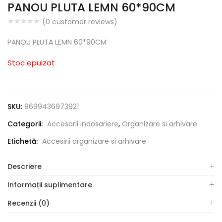
PANOU PLUTA LEMN 60*90CM
(
0
customer reviews)
PANOU PLUTA LEMN 60*90CM
Stoc epuizat
SKU:
8699436973921
Categorii:
Accesorii indosariere
,
Organizare si arhivare
Etichetă:
Accesirii organizare si arhivare
Descriere
Informații suplimentare
Recenzii (0)