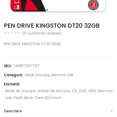
PEN DRIVE KINGSTON DT20 32GB
(
0
customer reviews)
PEN DRIVE KINGSTON DT20 32GB
SKU:
740617297737
Categorii:
Medii stocare
,
Memorii USB
Etichetă:
Medii de stocare, Unitati de stocare, CD, DVD, HDD, Memorii
usb, Flash drive, Card SD/micro
Descriere