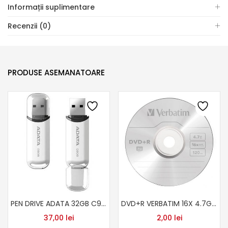
Informații suplimentare
Recenzii (0)
PRODUSE ASEMANATOARE
PEN DRIVE ADATA 32GB C906 WHITE
DVD+R VERBATIM 16X 4.7GB 50 PAK/100PAK
37,00
lei
2,00
lei