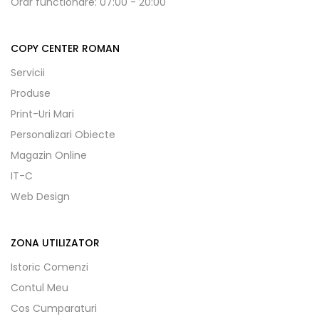
Orar functionare: 07:00 - 20:00
COPY CENTER ROMAN
Servicii
Produse
Print-Uri Mari
Personalizari Obiecte
Magazin Online
IT-C
Web Design
ZONA UTILIZATOR
Istoric Comenzi
Contul Meu
Cos Cumparaturi