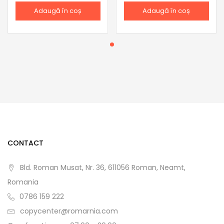
Adaugă în coș
Adaugă în coș
CONTACT
Bld. Roman Musat, Nr. 36, 611056 Roman, Neamt,
Romania
0786 159 222
copycenter@romarnia.com