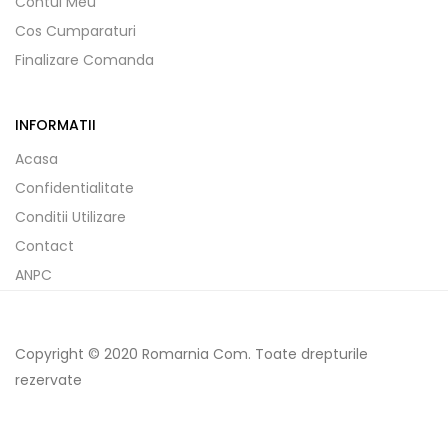
Contul Meu
Cos Cumparaturi
Finalizare Comanda
INFORMATII
Acasa
Confidentialitate
Conditii Utilizare
Contact
ANPC
Copyright © 2020 Romarnia Com. Toate drepturile
rezervate