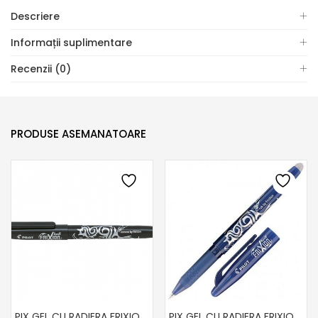
Descriere
Informații suplimentare
Recenzii (0)
PRODUSE ASEMANATOARE
PIX GEL CU RADIERA FRIXION NEGRU
PIX GEL CU RADIERA FRIXION ALBASTRU 0.7MM