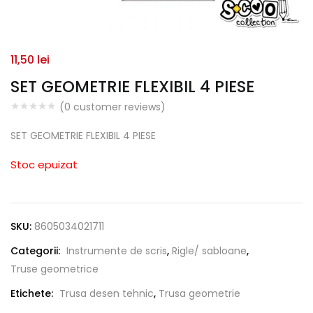
11,50
lei
SET GEOMETRIE FLEXIBIL 4 PIESE
(
0
customer reviews)
SET GEOMETRIE FLEXIBIL 4 PIESE
Stoc epuizat
SKU:
8605034021711
Categorii:
Instrumente de scris
,
Rigle/ sabloane
,
Truse geometrice
Etichete:
Trusa desen tehnic
,
Trusa geometrie