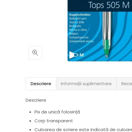
Descriere
Informații suplimentare
Rece
Descriere
Pix de unică folosință
Corp transparent
Culoarea de scriere este indicată de culoar