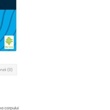
nzii (0)
ea corpului