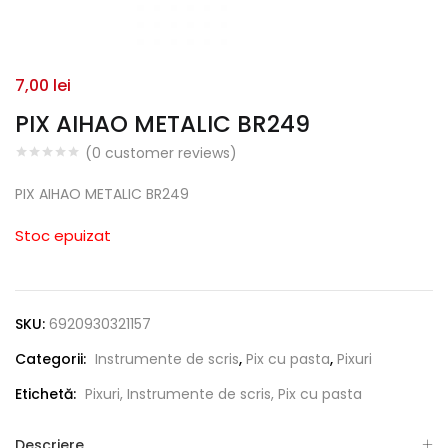
7,00
lei
PIX AIHAO METALIC BR249
(
0
customer reviews)
PIX AIHAO METALIC BR249
Stoc epuizat
SKU:
6920930321157
Categorii:
Instrumente de scris
,
Pix cu pasta
,
Pixuri
Etichetă:
Pixuri, Instrumente de scris, Pix cu pasta
Descriere