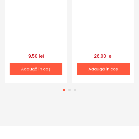
9,50
lei
26,00
lei
Adaugă în coș
Adaugă în coș