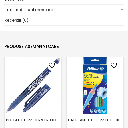
Informații suplimentare
Recenzii (0)
PRODUSE ASEMANATOARE
PIX GEL CU RADIERA FRIXION ALBASTRU 0.7MM
CREIOANE COLORATE PELIKAN CU RADIERA